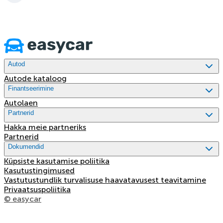
Autod
Autode kataloog
Finantseerimine
Autolaen
Partnerid
Hakka meie partneriks
Partnerid
Dokumendid
Küpsiste kasutamise poliitika
Kasutustingimused
Vastutustundlik turvalisuse haavatavusest teavitamine
Privaatsuspoliitika
© easycar