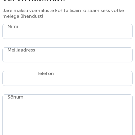
Järelmaksu võimaluste kohta lisainfo saamiseks võtke
meiega ühendust!
Nimi
Meiliaadress
Telefon
Sõnum