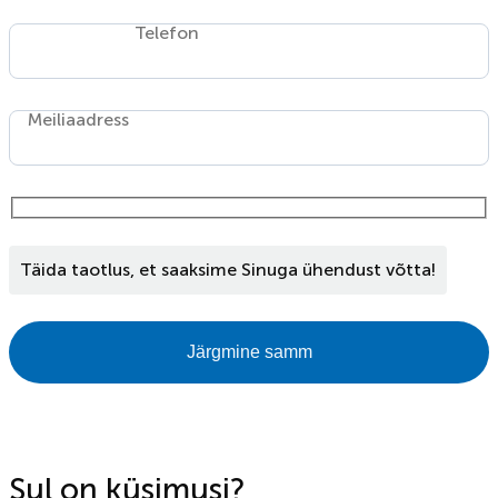
Telefon
Meiliaadress
Täida taotlus, et saaksime Sinuga ühendust võtta!
Järgmine samm
Sul on küsimusi?