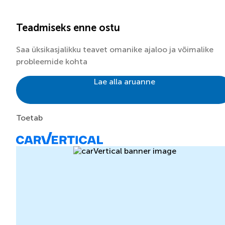
Teadmiseks enne ostu
Saa üksikasjalikku teavet omanike ajaloo ja võimalike
probleemide kohta
Lae alla aruanne
Toetab