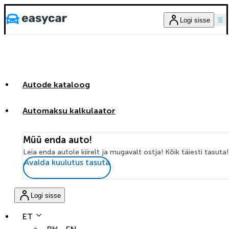
Logi sisse
Autode kataloog
Automaksu kalkulaator
Müü enda auto!
Leia enda autole kiirelt ja mugavalt ostja! Kõik täiesti tasuta!
Avalda kuulutus tasuta
Logi sisse
ET