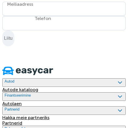
Meiliaadress
Telefon
Liitu
Autod
Autode kataloog
Finantseerimine
Autolaen
Partnerid
Hakka meie partneriks
Partnerid