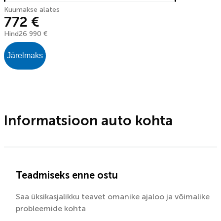
Kuumakse alates
772 €
Hind
26 990 €
Järelmaks
Informatsioon auto kohta
Teadmiseks enne ostu
Saa üksikasjalikku teavet omanike ajaloo ja võimalike
probleemide kohta