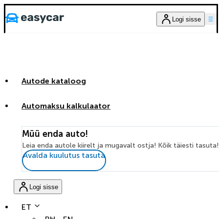
Logi sisse
Autode kataloog
Automaksu kalkulaator
Müü enda auto!
Leia enda autole kiirelt ja mugavalt ostja! Kõik täiesti tasuta!
Avalda kuulutus tasuta
Logi sisse
ET