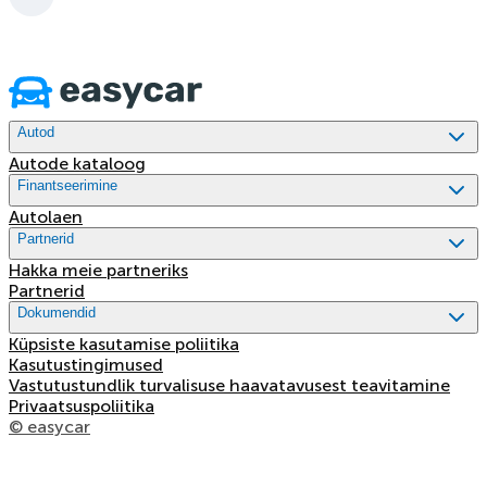
Autod
Autode kataloog
Finantseerimine
Autolaen
Partnerid
Hakka meie partneriks
Partnerid
Dokumendid
Küpsiste kasutamise poliitika
Kasutustingimused
Vastutustundlik turvalisuse haavatavusest teavitamine
Privaatsuspoliitika
© easycar