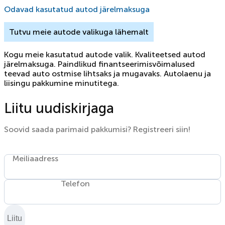
Odavad kasutatud autod järelmaksuga
Tutvu meie autode valikuga lähemalt
Kogu meie kasutatud autode valik. Kvaliteetsed autod
järelmaksuga. Paindlikud finantseerimisvõimalused
teevad auto ostmise lihtsaks ja mugavaks. Autolaenu ja
liisingu pakkumine minutitega.
Liitu uudiskirjaga
Soovid saada parimaid pakkumisi? Registreeri siin!
Meiliaadress
Telefon
Liitu