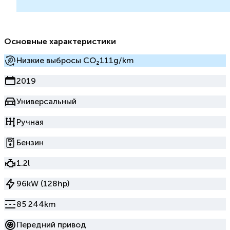
Основные характеристики
Низкие выбросы CO₂
111g/km
2019
Универсальный
Ручная
Бензин
1.2l
96kW (128hp)
85 244km
Передний привод