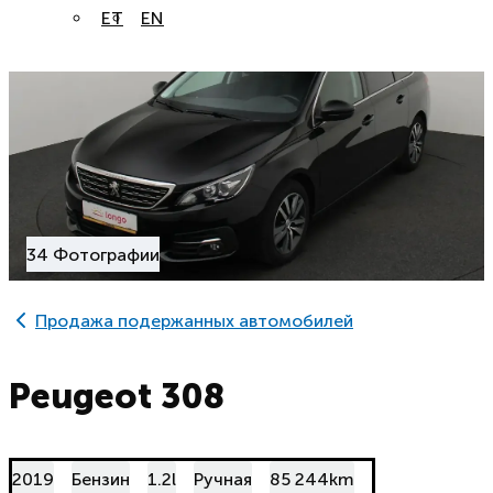
ET
EN
34 Фотографии
Продажа подержанных автомобилей
Peugeot 308
2019
Бензин
1.2l
Ручная
85 244km