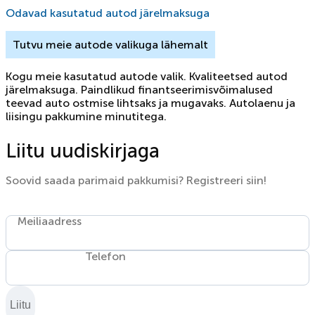
Odavad kasutatud autod järelmaksuga
Tutvu meie autode valikuga lähemalt
Kogu meie kasutatud autode valik. Kvaliteetsed autod
järelmaksuga. Paindlikud finantseerimisvõimalused
teevad auto ostmise lihtsaks ja mugavaks. Autolaenu ja
liisingu pakkumine minutitega.
Liitu uudiskirjaga
Soovid saada parimaid pakkumisi? Registreeri siin!
Meiliaadress
Telefon
Liitu