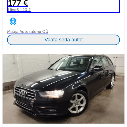
177 €
Hind
6 190 €
Müüja Autosalong OÜ
Vaata seda autot