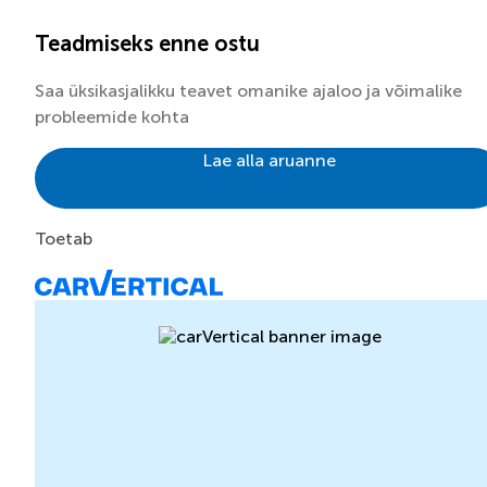
Teadmiseks enne ostu
Saa üksikasjalikku teavet omanike ajaloo ja võimalike
probleemide kohta
Lae alla aruanne
Toetab