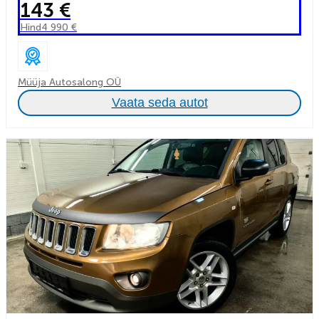
143 €
Hind
4 990 €
Müüja Autosalong OÜ
Vaata seda autot