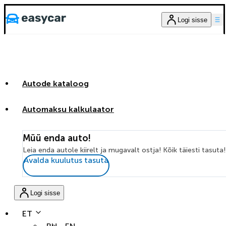
Logi sisse
Autode kataloog
Automaksu kalkulaator
Müü enda auto!
Leia enda autole kiirelt ja mugavalt ostja! Kõik täiesti tasuta!
Avalda kuulutus tasuta
Logi sisse
ET