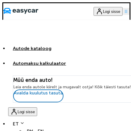
Logi sisse
Autode kataloog
Automaksu kalkulaator
Müü enda auto!
Leia enda autole kiirelt ja mugavalt ostja! Kõik täiesti tasuta!
Avalda kuulutus tasuta
Logi sisse
ET