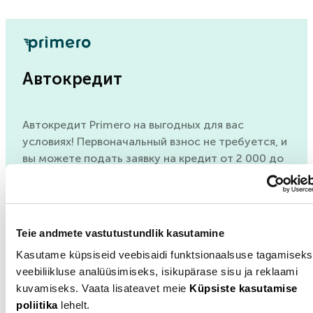
Автокредит
Автокредит Primero на выгодных для вас
условиях! Первоначальный взнос не требуется, и
вы можете подать заявку на кредит от 2 000 до
25 000 евро со сроком платежа от 6 месяцев до
84 месяцев.
Узнать больше
Teie andmete vastutustundlik kasutamine
Kasutame küpsiseid veebisaidi funktsionaalsuse tagamiseks
veebiliikluse analüüsimiseks, isikupärase sisu ja reklaami
kuvamiseks. Vaata lisateavet meie
Küpsiste kasutamise
poliitika
lehelt.